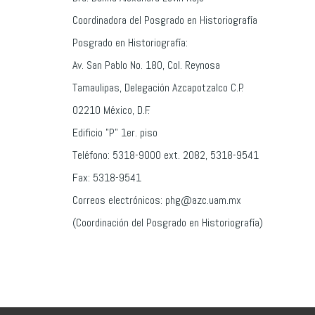
Coordinadora del Posgrado en Historiografía
Posgrado en Historiografía:
Av. San Pablo No. 180, Col. Reynosa
Tamaulipas, Delegación Azcapotzalco C.P.
02210 México, D.F.
Edificio "P" 1er. piso
Teléfono: 5318-9000 ext. 2082, 5318-9541
Fax: 5318-9541
Correos electrónicos: phg@azc.uam.mx
(Coordinación del Posgrado en Historiografía)